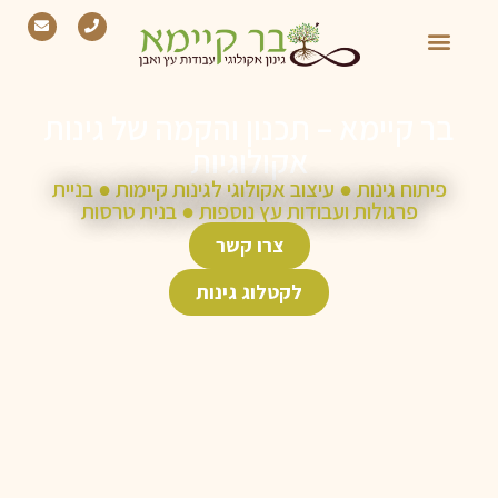
בר קיימא – תכנון והקמה של גינות
אקולוגיות
פיתוח גינות ● עיצוב אקולוגי לגינות קיימות ● בניית
פרגולות ועבודות עץ נוספות ● בנית טרסות
צרו קשר
לקטלוג גינות