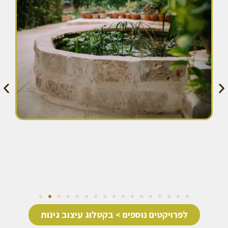
לפרויקטים נוספים > בקטלוג עיצוב גינות