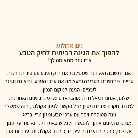
גינון אקולוגי:
להפוך את הגינה הביתית לחיק הטבע
איזו גינה מתאימה לך?
אם התשובה היא גינה שמשלבת את חיק הטבע עם פירות וירקות
טריים, מתחשבת בסביבה ומעצימה את ערכי הטבע, והיא גם חגיגה
לעיניים, הגעת למקום הנכון.
שלום, אנחנו דניאל ודור, אוהבי אדם ואדמה. בשנים האחרונות
למדנו, חקרנו וצברנו ניסיון בכל הקשור לגינון אקולוגי, כזה שמשלב
גינה מטופחת ויפה עם ערכי טבע ומזון טרי ובריא.
אנחנו מזמינים אותך להמשיך ולגלוש באתר ולקרוא עוד על גינון
אקולוגי, פרגולות ועבודות עץ, בריכות נוי אקולוגיות, עבודות אבן