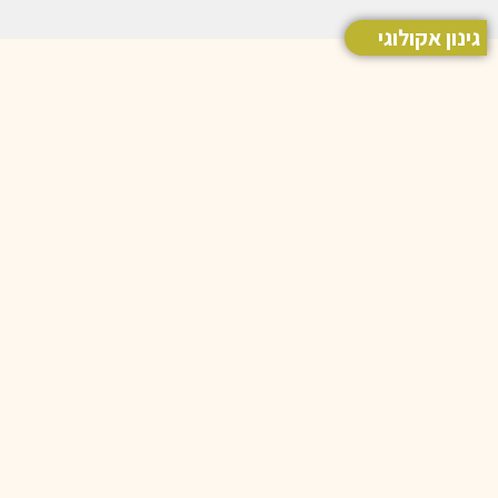
גינון אקולוגי