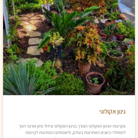
גינון אקולוגי
עקרונות הגינון האקולוגי הצורך בגינון האקולוגי וגידול מזון אורגני הפך
לפופולרי בשנים האחרונות בעולם, ולשמחתנו המודעות לקיימות